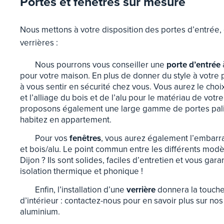
Portes et fenêtres sur mesure
Nous mettons à votre disposition des portes d’entrée,
verrières :
Nous pourrons vous conseiller une
porte d’entrée
pour votre maison. En plus de donner du style à votre p
à vous sentir en sécurité chez vous. Vous aurez le choix e
et l’alliage du bois et de l’alu pour le matériau de vot
proposons également une large gamme de portes paliè
habitez en appartement.
Pour vos
fenêtres
, vous aurez également l’embarras
et bois/alu. Le point commun entre les différents mod
Dijon ? Ils sont solides, faciles d’entretien et vous gara
isolation thermique et phonique !
Enfin, l’installation d’une
verrière
donnera la touche 
d’intérieur : contactez-nous pour en savoir plus sur no
aluminium.