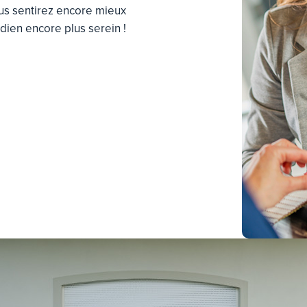
us sentirez encore mieux
idien encore plus serein !