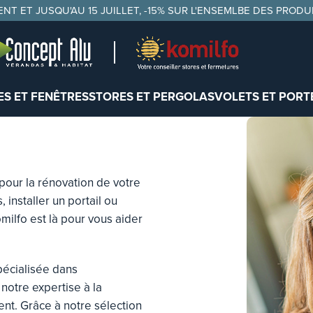
NT ET JUSQU'AU 15 JUILLET, -15% SUR L'ENSEMLBE DES PRODU
S ET FENÊTRES
STORES ET PERGOLAS
VOLETS ET PORT
pour la rénovation de votre
 installer un portail ou
milfo est là pour vous aider
pécialisée dans
notre expertise à la
ent. Grâce à notre sélection