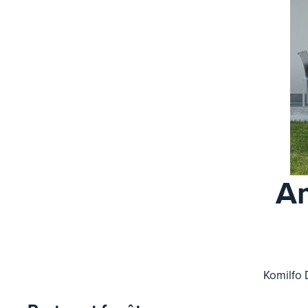
Am
Komilfo 