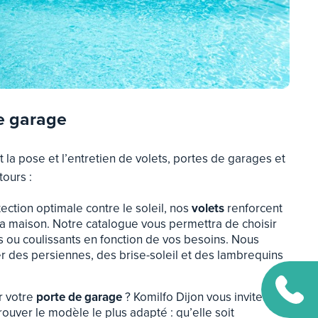
de garage
a pose et l’entretien de volets, portes de garages et
tours :
tection optimale contre le soleil, nos
volets
renforcent
e la maison. Notre catalogue vous permettra de choisir
ts ou coulissants en fonction de vos besoins. Nous
r des persiennes, des brise-soleil et des lambrequins
r votre
porte de garage
? Komilfo Dijon vous invite à
uver le modèle le plus adapté : qu’elle soit