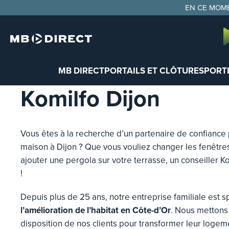
Panneau de gestion des cookies
EN CE MOME
MB DIRECT
PORTAILS ET CLÔTURES
PORTE
Komilfo Dijon
Vous êtes à la recherche d’un partenaire de confiance 
maison à Dijon ? Que vous vouliez changer les fenêtres,
ajouter une pergola sur votre terrasse, un conseiller Ko
!
Depuis plus de 25 ans, notre entreprise familiale est s
l’amélioration de l’habitat en Côte-d’Or
. Nous mettons 
disposition de nos clients pour transformer leur logem