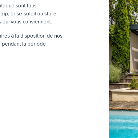
alogue sont tous
zip, brise-soleil ou store
is qui vous conviennent.
res à la disposition de nos
es pendant la période