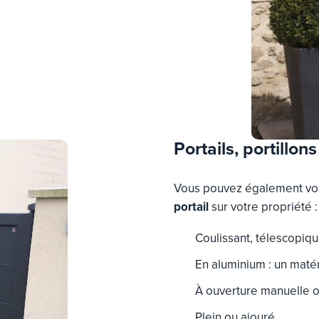
Portails, portillons
Vous pouvez également vou
portail
sur votre propriété :
Coulissant, télescopiqu
En aluminium : un matér
À ouverture manuelle 
Plein ou ajouré