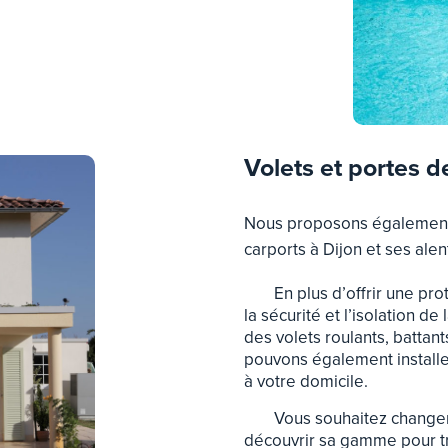
Volets et portes 
Nous proposons également l
carports à Dijon et ses alen
En plus d’offrir une pro
la sécurité et l’isolation d
des volets roulants, battan
pouvons également installe
à votre domicile.
Vous souhaitez change
découvrir sa gamme pour tro