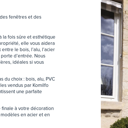
 des fenêtres et des
à la fois sûre et esthétique
ropriété, elle vous aidera
ntre le bois, l’alu, l’acier
re porte d’entrée. Nous
res, idéales si vous
 du choix : bois, alu, PVC
èles vendus par Komilfo
ntissent une parfaite
finale à votre décoration
s modèles en acier et en