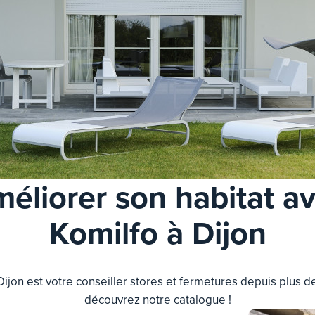
éliorer son habitat a
Komilfo à Dijon
Dijon est votre conseiller stores et fermetures depuis plus de
découvrez notre catalogue !