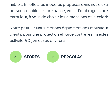
habitat. En effet, les modèles proposés dans notre cat
personnalisables : store banne, voile d’ombrage, store 
enrouleur, à vous de choisir les dimensions et le color
Notre petit + ? Nous mettons également des moustiquai
clients, pour une protection efficace contre les insect
estivale à Dijon et ses environs.
STORES
PERGOLAS