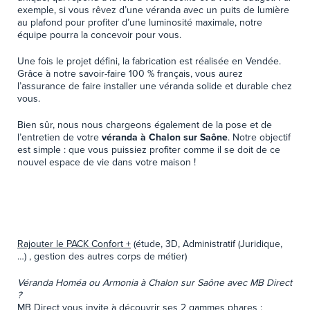
exemple, si vous rêvez d’une véranda avec un puits de lumière
au plafond pour profiter d’une luminosité maximale, notre
équipe pourra la concevoir pour vous.
Une fois le projet défini, la fabrication est réalisée en Vendée.
Grâce à notre savoir-faire 100 % français, vous aurez
l’assurance de faire installer une véranda solide et durable chez
vous.
Bien sûr, nous nous chargeons également de la pose et de
l’entretien de votre
véranda à Chalon sur Saône
. Notre objectif
est simple : que vous puissiez profiter comme il se doit de ce
nouvel espace de vie dans votre maison !
Rajouter le PACK Confort +
(étude, 3D, Administratif (Juridique,
…) , gestion des autres corps de métier)
Véranda Homéa ou Armonia à Chalon sur Saône avec MB Direct
?
MB Direct vous invite à découvrir ses 2 gammes phares :