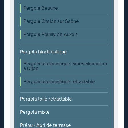
Pergola Beaune
Pergola Chalon sur Saône
Pergola Pouilly-en-Auxois
Pergola bioclimatique
Pergola bioclimatique lames aluminium
à Dijon
Pergola bioclimatique rétractable
Pergola toile rétractable
Pergola mixte
Préau / Abri de terrasse