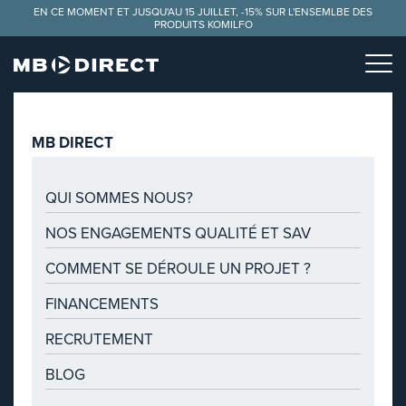
Panneau de gestion des cookies
EN CE MOMENT ET JUSQU'AU 15 JUILLET, -15% SUR L'ENSEMLBE DES
PRODUITS KOMILFO
MB DIRECT
QUI SOMMES NOUS?
NOS ENGAGEMENTS QUALITÉ ET SAV
COMMENT SE DÉROULE UN PROJET ?
FINANCEMENTS
RECRUTEMENT
BLOG