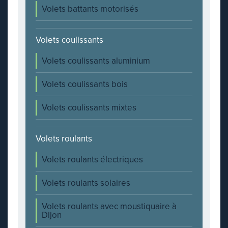
Volets battants motorisés
Volets coulissants
Volets coulissants aluminium
Volets coulissants bois
Volets coulissants mixtes
Volets roulants
Volets roulants électriques
Volets roulants solaires
Volets roulants avec moustiquaire à
Dijon