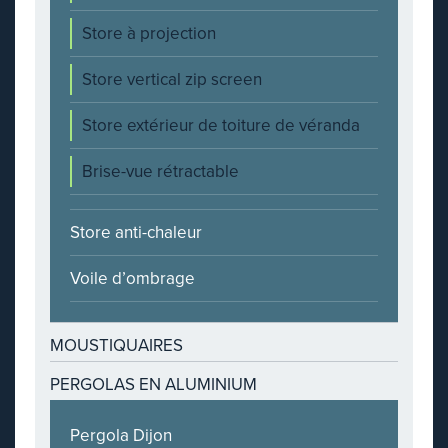
Store à projection
Store vertical zip screen
Store extérieur de toiture de véranda
Brise-vue rétractable
Store anti-chaleur
Voile d’ombrage
MOUSTIQUAIRES
PERGOLAS EN ALUMINIUM
Pergola Dijon