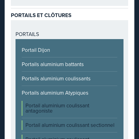
PORTAILS ET CLÔTURES
PORTAILS
Portail Dijon
Portails aluminium battants
Portails aluminium coulissants
Portails aluminium Atypiques
Portail aluminium coulissant
antagoniste
Portail aluminium coulissant sectionnel