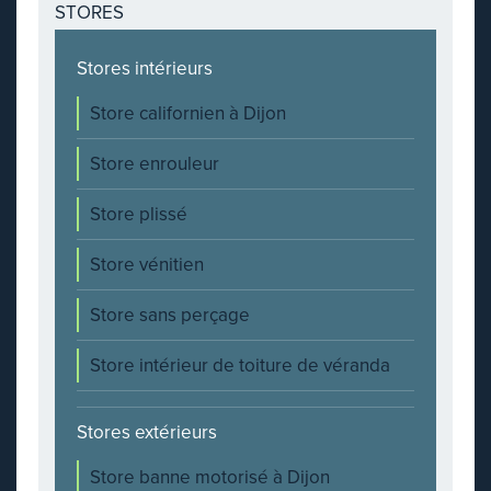
STORES
Stores intérieurs
Store californien à Dijon
Store enrouleur
Store plissé
Store vénitien
Store sans perçage
Store intérieur de toiture de véranda
Stores extérieurs
Store banne motorisé à Dijon