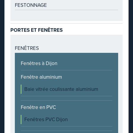
FESTONNAGE
PORTES ET FENÊTRES
FENÊTRES
Fenêtres à Dijon
Fenêtre aluminium
Baie vitrée coulissante aluminium
Fenêtre en PVC
Fenêtres PVC Dijon