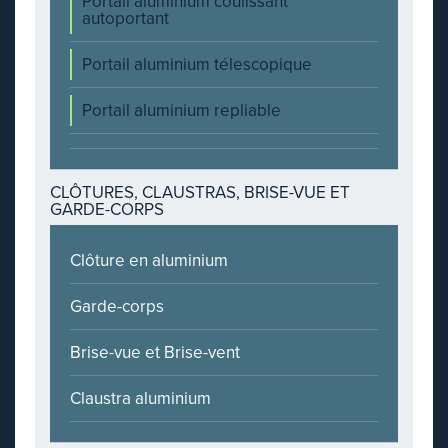
Portail aluminium coulissant
autoportant
Portail aluminium télescopique
Portail aluminium repliable
CLÔTURES, CLAUSTRAS, BRISE-VUE ET
GARDE-CORPS
Clôture en aluminium
Garde-corps
Brise-vue et Brise-vent
Claustra aluminium