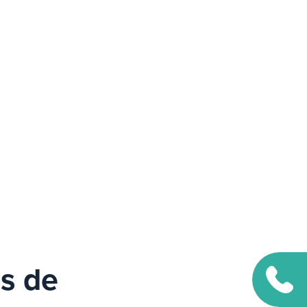
es de