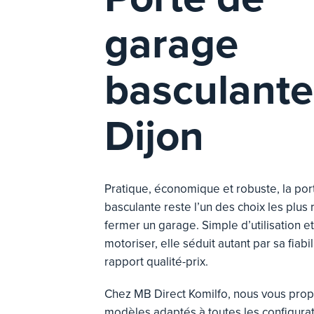
garage
basculante
Dijon
Pratique, économique et robuste, la po
basculante reste l’un des choix les plus
fermer un garage. Simple d’utilisation et 
motoriser, elle séduit autant par sa fiabi
rapport qualité-prix.
Chez MB Direct Komilfo, nous vous pro
modèles adaptés
à toutes les configurat