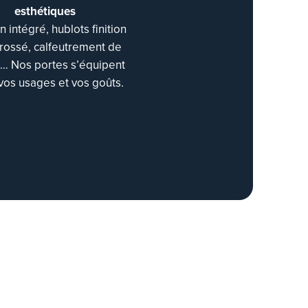
esthétiques
on intégré, hublots finition
brossé, calfeutrement de
é… Nos portes s’équipent
vos usages et vos goûts.