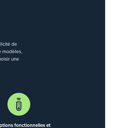
icité de
de modèles,
oisir une
ptions fonctionnelles et