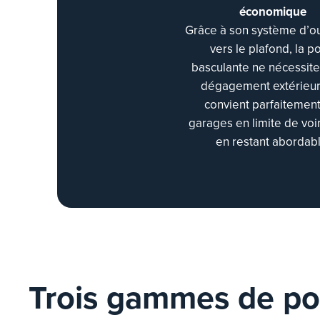
économique
Grâce à son système d’o
vers le plafond, la p
basculante ne nécessit
dégagement extérieur.
convient parfaitement
garages en limite de voir
en restant abordabl
Trois gammes de po