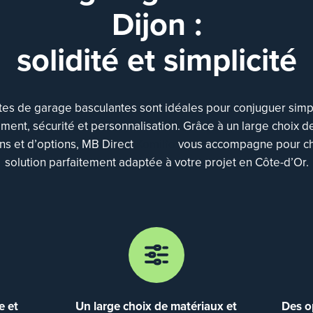
Dijon :
solidité et simplicité
tes de garage basculantes sont idéales pour conjuguer simpl
ment, sécurité et personnalisation. Grâce à un large choix 
ons et d’options, MB Direct
Komilfo
vous accompagne pour ch
solution parfaitement adaptée à votre projet en Côte-d’Or.
e et
Un large choix de matériaux et
Des o