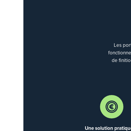
Les por
fonctionne
de finiti
Une solution pratiqu