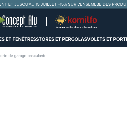
NT ET JUSQU'AU 15 JUILLET, -15% SUR L'ENSEMLBE DES PRODU
S ET FENÊTRES
STORES ET PERGOLAS
VOLETS ET PORT
orte de garage basculante