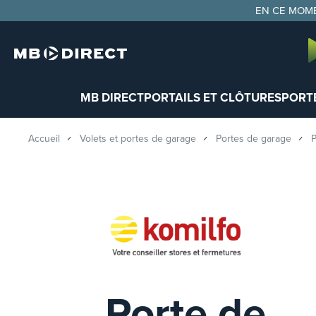
Panneau de gestion des cookies
EN CE MOME
MB DIRECT
PORTAILS ET CLÔTURES
PORTE
Accueil
Volets et portes de garage
Portes de garage
P
Porte de