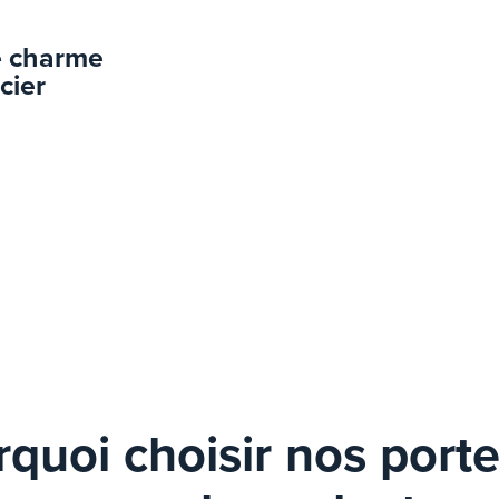
e charme
cier
quoi choisir nos port