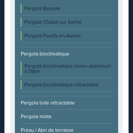
Pergola Beaune
Pergola Chalon sur Saône
Pergola Pouilly-en-Auxois
Pergola bioclimatique
Pergola bioclimatique lames aluminium
à Dijon
Pergola bioclimatique rétractable
Pergola toile rétractable
Pergola mixte
Préau / Abri de terrasse