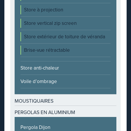
Store à projection
Store vertical zip screen
Store extérieur de toiture de véranda
Brise-vue rétractable
Store anti-chaleur
Voile d’ombrage
MOUSTIQUAIRES
PERGOLAS EN ALUMINIUM
Pergola Dijon