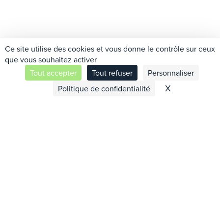
Ce site utilise des cookies et vous donne le contrôle sur ceux
que vous souhaitez activer
Tout accepter
Tout refuser
Personnaliser
Contactez-nous
X
Masquer le 
Politique de confidentialité