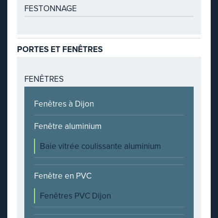
FESTONNAGE
PORTES ET FENÊTRES
FENÊTRES
Fenêtres à Dijon
Fenêtre aluminium
Baie vitrée coulissante aluminium
Fenêtre en PVC
Fenêtres PVC Dijon