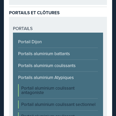
PORTAILS ET CLÔTURES
PORTAILS
Portail Dijon
Portails aluminium battants
Portails aluminium coulissants
Portails aluminium Atypiques
Portail aluminium coulissant
antagoniste
Portail aluminium coulissant sectionnel