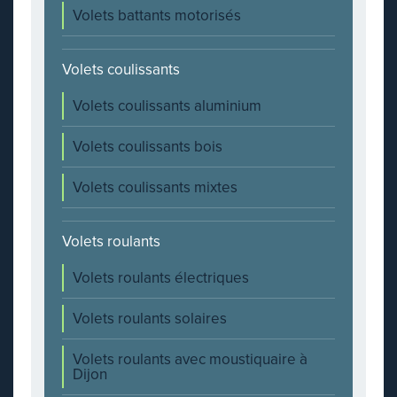
Volets battants motorisés
Volets coulissants
Volets coulissants aluminium
Volets coulissants bois
Volets coulissants mixtes
Volets roulants
Volets roulants électriques
Volets roulants solaires
Volets roulants avec moustiquaire à
Dijon