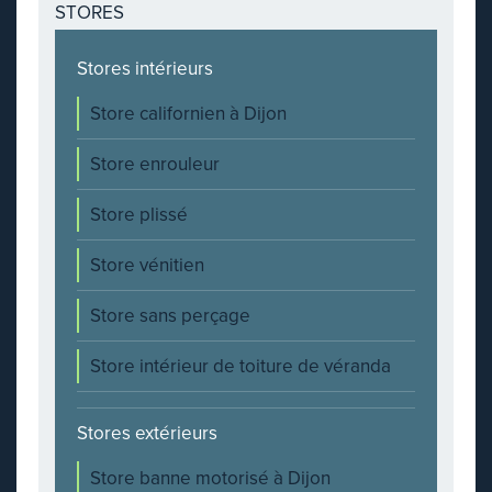
STORES
Stores intérieurs
Store californien à Dijon
Store enrouleur
Store plissé
Store vénitien
Store sans perçage
Store intérieur de toiture de véranda
Stores extérieurs
Store banne motorisé à Dijon