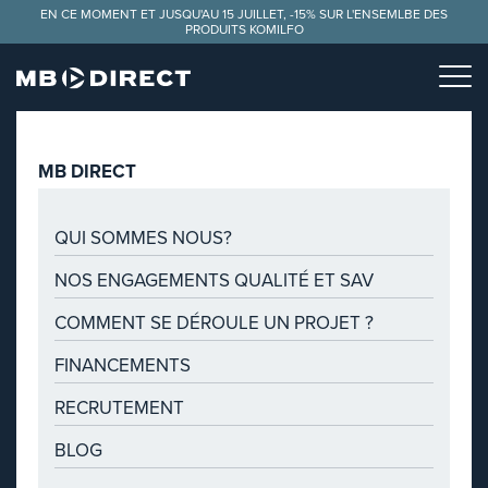
Panneau de gestion des cookies
EN CE MOMENT ET JUSQU'AU 15 JUILLET, -15% SUR L'ENSEMLBE DES
PRODUITS KOMILFO
MB DIRECT
QUI SOMMES NOUS?
NOS ENGAGEMENTS QUALITÉ ET SAV
COMMENT SE DÉROULE UN PROJET ?
FINANCEMENTS
RECRUTEMENT
BLOG