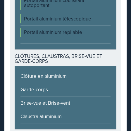
Portail aluminium coulissant
autoportant
Portail aluminium télescopique
Portail aluminium repliable
CLÔTURES, CLAUSTRAS, BRISE-VUE ET
GARDE-CORPS
Clôture en aluminium
Garde-corps
Brise-vue et Brise-vent
Claustra aluminium