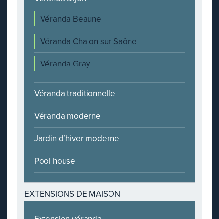
Véranda Beaune
Véranda Chalon sur Saône
Véranda Gray
Véranda traditionnelle
Véranda moderne
Jardin d’hiver moderne
Pool house
EXTENSIONS DE MAISON
Extension véranda