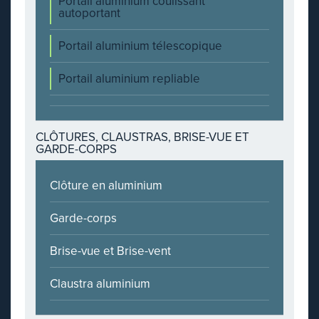
Portail aluminium coulissant
autoportant
Portail aluminium télescopique
Portail aluminium repliable
CLÔTURES, CLAUSTRAS, BRISE-VUE ET
GARDE-CORPS
Clôture en aluminium
Garde-corps
Brise-vue et Brise-vent
Claustra aluminium