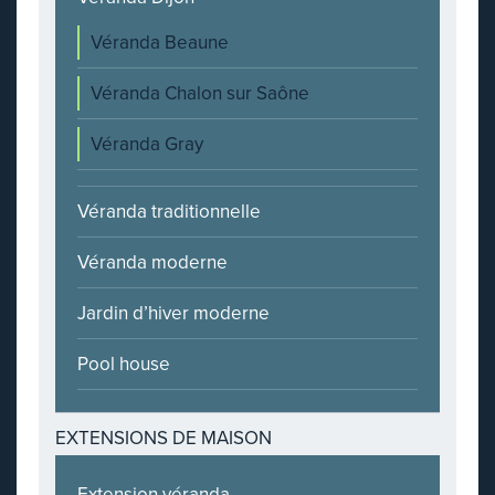
Véranda Beaune
Véranda Chalon sur Saône
Véranda Gray
Véranda traditionnelle
Véranda moderne
Jardin d’hiver moderne
Pool house
EXTENSIONS DE MAISON
Extension véranda