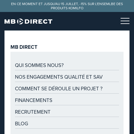
Panneau de gestion des cookies
EN CE MOMENT ET JUSQU'AU 15 JUILLET, -15% SUR L'ENSEMLBE DES
PRODUITS KOMILFO
MB DIRECT
QUI SOMMES NOUS?
NOS ENGAGEMENTS QUALITÉ ET SAV
COMMENT SE DÉROULE UN PROJET ?
FINANCEMENTS
RECRUTEMENT
BLOG