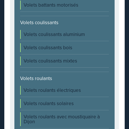
Volets battants motorisés
Volets coulissants
Volets coulissants aluminium
Volets coulissants bois
Volets coulissants mixtes
Volets roulants
Volets roulants électriques
Volets roulants solaires
Volets roulants avec moustiquaire à
Dijon