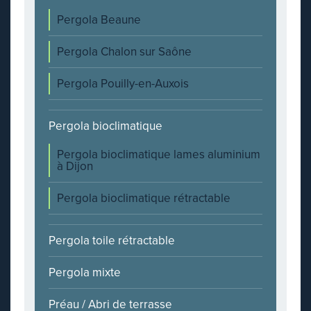
Pergola Beaune
Pergola Chalon sur Saône
Pergola Pouilly-en-Auxois
Pergola bioclimatique
Pergola bioclimatique lames aluminium
à Dijon
Pergola bioclimatique rétractable
Pergola toile rétractable
Pergola mixte
Préau / Abri de terrasse