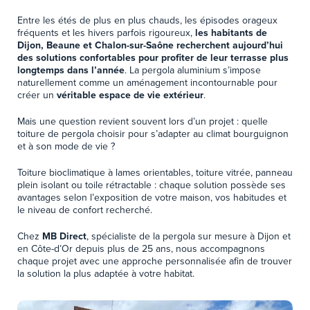
Entre les étés de plus en plus chauds, les épisodes orageux
fréquents et les hivers parfois rigoureux,
les habitants de
Dijon, Beaune et Chalon-sur-Saône recherchent aujourd’hui
des solutions confortables pour profiter de leur terrasse plus
longtemps dans l’année
. La pergola aluminium s’impose
naturellement comme un aménagement incontournable pour
créer un
véritable espace de vie extérieur
.
Mais une question revient souvent lors d’un projet : quelle
toiture de pergola choisir pour s’adapter au climat bourguignon
et à son mode de vie ?
Toiture bioclimatique à lames orientables, toiture vitrée, panneau
plein isolant ou toile rétractable : chaque solution possède ses
avantages selon l’exposition de votre maison, vos habitudes et
le niveau de confort recherché.
Chez
MB Direct
, spécialiste de la pergola sur mesure à Dijon et
en Côte-d’Or depuis plus de 25 ans, nous accompagnons
chaque projet avec une approche personnalisée afin de trouver
la solution la plus adaptée à votre habitat.