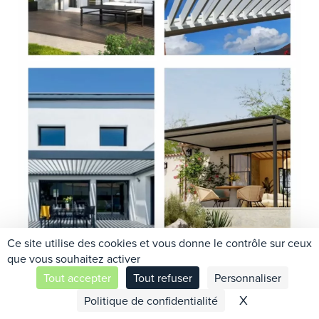
Ce site utilise des cookies et vous donne le contrôle sur ceux
que vous souhaitez activer
Tout accepter
Tout refuser
Personnaliser
Contactez-nous
X
Masquer le 
Politique de confidentialité