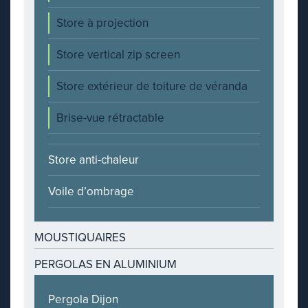
Store à projection
Store vertical zip screen
Store extérieur de toiture de véranda
Brise-vue rétractable
Store anti-chaleur
Voile d’ombrage
MOUSTIQUAIRES
PERGOLAS EN ALUMINIUM
Pergola Dijon