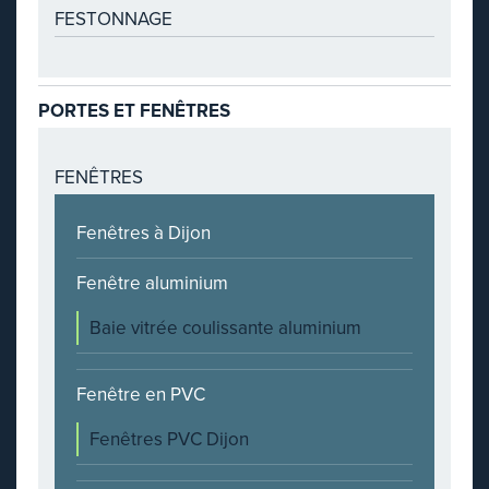
FESTONNAGE
PORTES ET FENÊTRES
FENÊTRES
Fenêtres à Dijon
Fenêtre aluminium
Baie vitrée coulissante aluminium
Fenêtre en PVC
Fenêtres PVC Dijon