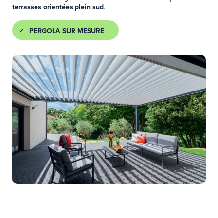
terrasses orientées plein sud
.
PERGOLA SUR MESURE