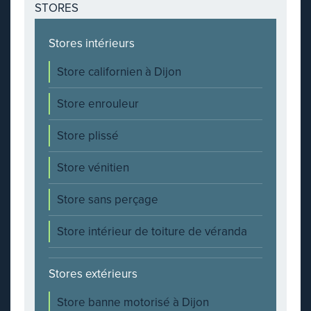
STORES
Stores intérieurs
Store californien à Dijon
Store enrouleur
Store plissé
Store vénitien
Store sans perçage
Store intérieur de toiture de véranda
Stores extérieurs
Store banne motorisé à Dijon