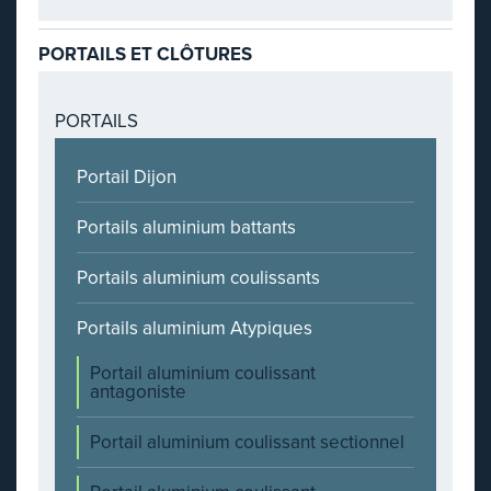
PORTAILS ET CLÔTURES
PORTAILS
Portail Dijon
Portails aluminium battants
Portails aluminium coulissants
Portails aluminium Atypiques
Portail aluminium coulissant
antagoniste
Portail aluminium coulissant sectionnel